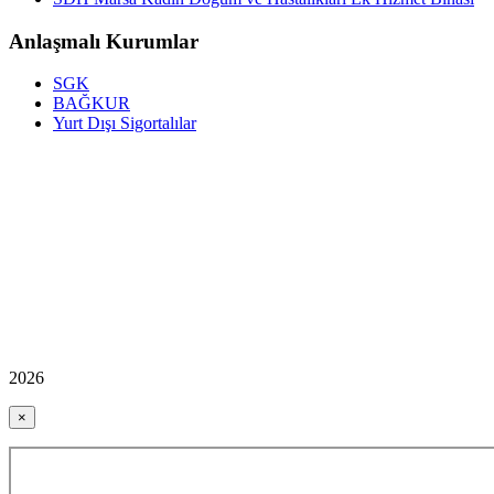
Anlaşmalı Kurumlar
SGK
BAĞKUR
Yurt Dışı Sigortalılar
2026
×