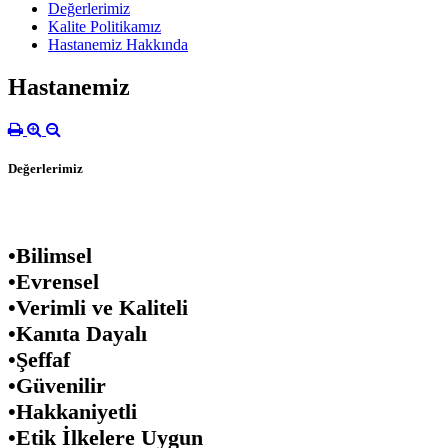
Değerlerimiz
Kalite Politikamız
Hastanemiz Hakkında
Hastanemiz
Değerlerimiz
•
Bilimsel
•
Evrensel
•
Verimli ve Kaliteli
•
Kanıta Dayalı
•
Şeffaf
•
Güvenilir
•
Hakkaniyetli
•
Etik İlkelere Uygun