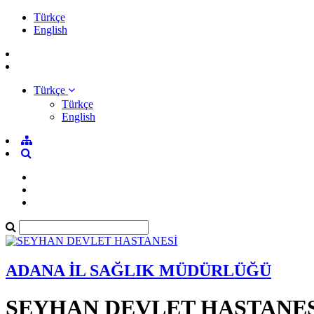
Türkçe
English
Türkçe
Türkçe
English
ADANA İL SAĞLIK MÜDÜRLÜĞÜ
SEYHAN DEVLET HASTANES