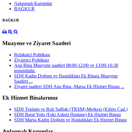
Anlaşmalı Kurumlar
BAĞKUR
BAĞKUR
Muayene ve Ziyaret Saatleri
Refakatçi Politikası
Ziyaretçi Politikası
Ana Bina Muayene saatleri 08:00-12:00 ve 13:00-16:30
arasındadır.
SDH Kadın Doğum ve Hastalıkları Ek Binası Muayene
Saatleri ...
Ziyaret saatleri SDH Ana Bina -Marsa Ek Hizmet Binası ...
Ek Hizmet Binalarımız
SDH Toplum ve Ruh Sağlığı (TRSM) Merkezi (Kıbrıs Cad.)
SDH Baraj Yolu (Eski Askeri Hastane) Ek Hizmet Binası
SDH Marsa Kadın Doğum ve Hastalıkları Ek Hizmet Binası
Anlaşmalı Kurumlar