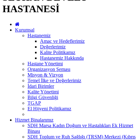
HASTANESİ
Kurumsal
Hastanemiz
Amaç ve Hedeflerimiz
Değerlerimiz
Kalite Politikamız
Hastanemiz Hakkında
Hastane Yönetimi
Organizasyon Şeması
Misyon & Vizyon
Temel İlke ve Değerlerimiz
İdari Birimler
Kalite Yönetimi
Bilgi Güvenliği
TGAP
El Hijyeni Politikamız
Hizmet Binalarımız
SDH Marsa Kadın Doğum ve Hastalıkları Ek Hizmet
Binası
SDH Toplum ve Ruh Sağlığı (TRSM) Merkezi (Kıbrıs