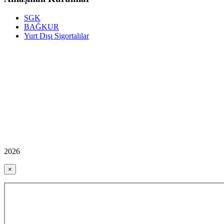
SGK
BAĞKUR
Yurt Dışı Sigortalılar
2026
×