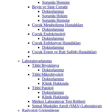
Sorumlu Hemşire
Beyin ve Sinir Cerrahi
Doktorlarımız
Sorumlu Hekim
Sorumlu Hemşire
Çocuk Metabolizma Hastalıkları
Doktorlarımız
Çocuk Endokrinoloji
Doktorlarımız
Çocuk Enfeksiyon Hastalıkları
Doktorlarımız
Çocuk Ergen ve Ruh Sağlığı Hastalıkları
Laboratuvarlarımız
Tıbbi Biyokimya
Doktorlarımız
Tıbbi Mikrobiyoloji
Doktorlarımız
Klinik Hakkında
Tıbbi Patoloji
Doktorlarımız
Klinik Hakkında
Merkez Laboratuvar Test Rehberi
Spinal Musküler Atrofi (SMA) Laboratuvarı
Radyoloji Görüntüleme