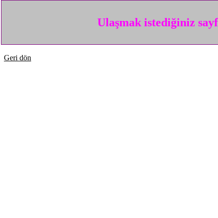
Ulaşmak istediğiniz say
Geri dön