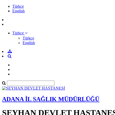
Türkçe
English
Türkçe
Türkçe
English
ADANA İL SAĞLIK MÜDÜRLÜĞÜ
SEYHAN DEVLET HASTANES