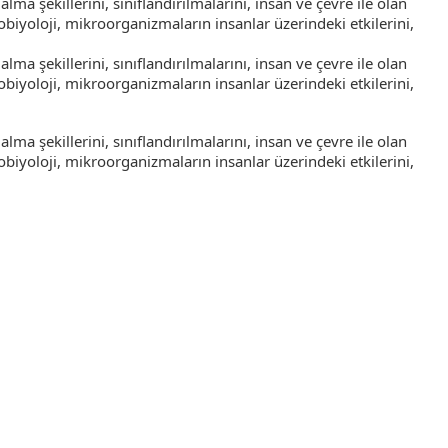
ma şekillerini, sınıflandırılmalarını, insan ve çevre ile olan
robiyoloji, mikroorganizmaların insanlar üzerindeki etkilerini,
ma şekillerini, sınıflandırılmalarını, insan ve çevre ile olan
robiyoloji, mikroorganizmaların insanlar üzerindeki etkilerini,
ma şekillerini, sınıflandırılmalarını, insan ve çevre ile olan
robiyoloji, mikroorganizmaların insanlar üzerindeki etkilerini,