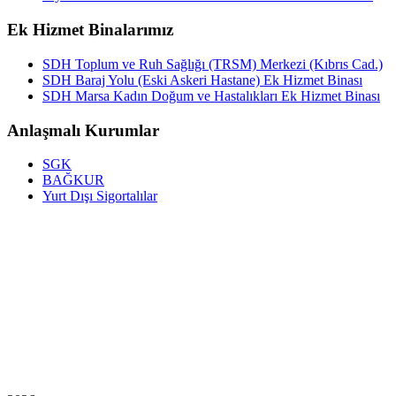
Ek Hizmet Binalarımız
SDH Toplum ve Ruh Sağlığı (TRSM) Merkezi (Kıbrıs Cad.)
SDH Baraj Yolu (Eski Askeri Hastane) Ek Hizmet Binası
SDH Marsa Kadın Doğum ve Hastalıkları Ek Hizmet Binası
Anlaşmalı Kurumlar
SGK
BAĞKUR
Yurt Dışı Sigortalılar