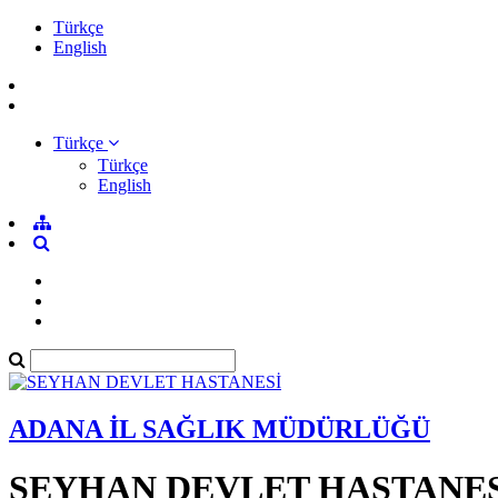
Türkçe
English
Türkçe
Türkçe
English
ADANA İL SAĞLIK MÜDÜRLÜĞÜ
SEYHAN DEVLET HASTANES