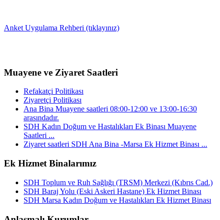
Anket Uygulama Rehberi (tıklayınız)
Muayene ve Ziyaret Saatleri
Refakatçi Politikası
Ziyaretçi Politikası
Ana Bina Muayene saatleri 08:00-12:00 ve 13:00-16:30
arasındadır.
SDH Kadın Doğum ve Hastalıkları Ek Binası Muayene
Saatleri ...
Ziyaret saatleri SDH Ana Bina -Marsa Ek Hizmet Binası ...
Ek Hizmet Binalarımız
SDH Toplum ve Ruh Sağlığı (TRSM) Merkezi (Kıbrıs Cad.)
SDH Baraj Yolu (Eski Askeri Hastane) Ek Hizmet Binası
SDH Marsa Kadın Doğum ve Hastalıkları Ek Hizmet Binası
Anlaşmalı Kurumlar