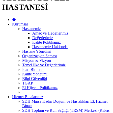
HASTANESİ
Kurumsal
Hastanemiz
Amaç ve Hedeflerimiz
Değerlerimiz
Kalite Politikamız
Hastanemiz Hakkında
Hastane Yönetimi
Organizasyon Şeması
Misyon & Vizyon
Temel İlke ve Değerlerimiz
İdari Birimler
Kalite Yönetimi
Bilgi Güvenliği
TGAP
El Hijyeni Politikamız
Hizmet Binalarımız
SDH Marsa Kadın Doğum ve Hastalıkları Ek Hizmet
Binası
SDH Toplum ve Ruh Sağlığı (TRSM) Merkezi (Kıbrıs