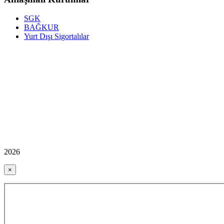
SGK
BAĞKUR
Yurt Dışı Sigortalılar
2026
×