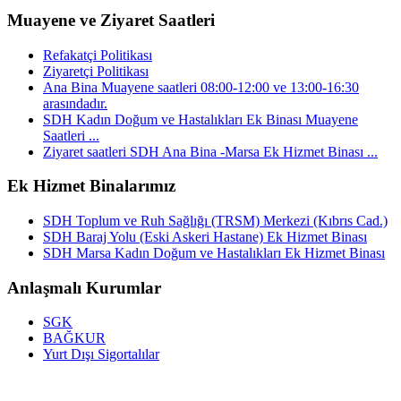
Muayene ve Ziyaret Saatleri
Refakatçi Politikası
Ziyaretçi Politikası
Ana Bina Muayene saatleri 08:00-12:00 ve 13:00-16:30
arasındadır.
SDH Kadın Doğum ve Hastalıkları Ek Binası Muayene
Saatleri ...
Ziyaret saatleri SDH Ana Bina -Marsa Ek Hizmet Binası ...
Ek Hizmet Binalarımız
SDH Toplum ve Ruh Sağlığı (TRSM) Merkezi (Kıbrıs Cad.)
SDH Baraj Yolu (Eski Askeri Hastane) Ek Hizmet Binası
SDH Marsa Kadın Doğum ve Hastalıkları Ek Hizmet Binası
Anlaşmalı Kurumlar
SGK
BAĞKUR
Yurt Dışı Sigortalılar