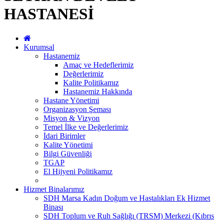
HASTANESİ
Kurumsal
Hastanemiz
Amaç ve Hedeflerimiz
Değerlerimiz
Kalite Politikamız
Hastanemiz Hakkında
Hastane Yönetimi
Organizasyon Şeması
Misyon & Vizyon
Temel İlke ve Değerlerimiz
İdari Birimler
Kalite Yönetimi
Bilgi Güvenliği
TGAP
El Hijyeni Politikamız
Hizmet Binalarımız
SDH Marsa Kadın Doğum ve Hastalıkları Ek Hizmet
Binası
SDH Toplum ve Ruh Sağlığı (TRSM) Merkezi (Kıbrıs