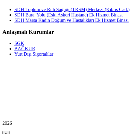
SDH Toplum ve Ruh Sağlığı (TRSM) Merkezi (Kıbrıs Cad.)
SDH Baraj Yolu (Eski Askeri Hastane) Ek Hizmet Binası
SDH Marsa Kadın Doğum ve Hastalıkları Ek Hizmet Binası
Anlaşmalı Kurumlar
SGK
BAĞKUR
Yurt Dışı Sigortalılar
2026
×