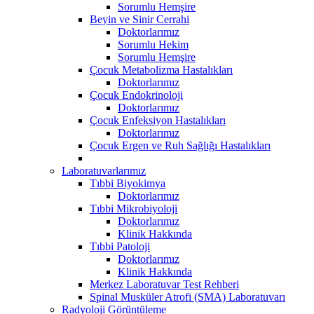
Sorumlu Hemşire
Beyin ve Sinir Cerrahi
Doktorlarımız
Sorumlu Hekim
Sorumlu Hemşire
Çocuk Metabolizma Hastalıkları
Doktorlarımız
Çocuk Endokrinoloji
Doktorlarımız
Çocuk Enfeksiyon Hastalıkları
Doktorlarımız
Çocuk Ergen ve Ruh Sağlığı Hastalıkları
Laboratuvarlarımız
Tıbbi Biyokimya
Doktorlarımız
Tıbbi Mikrobiyoloji
Doktorlarımız
Klinik Hakkında
Tıbbi Patoloji
Doktorlarımız
Klinik Hakkında
Merkez Laboratuvar Test Rehberi
Spinal Musküler Atrofi (SMA) Laboratuvarı
Radyoloji Görüntüleme