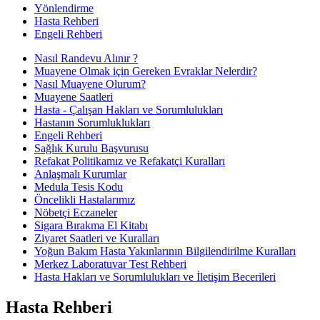
Yönlendirme
Hasta Rehberi
Engeli Rehberi
Nasıl Randevu Alınır ?
Muayene Olmak için Gereken Evraklar Nelerdir?
Nasıl Muayene Olurum?
Muayene Saatleri
Hasta - Çalışan Hakları ve Sorumlulukları
Hastanın Sorumluklukları
Engeli Rehberi
Sağlık Kurulu Başvurusu
Refakat Politikamız ve Refakatçi Kuralları
Anlaşmalı Kurumlar
Medula Tesis Kodu
Öncelikli Hastalarımız
Nöbetçi Eczaneler
Sigara Bırakma El Kitabı
Ziyaret Saatleri ve Kuralları
Yoğun Bakım Hasta Yakınlarının Bilgilendirilme Kuralları
Merkez Laboratuvar Test Rehberi
Hasta Hakları ve Sorumlulukları ve İletişim Becerileri
Hasta Rehberi