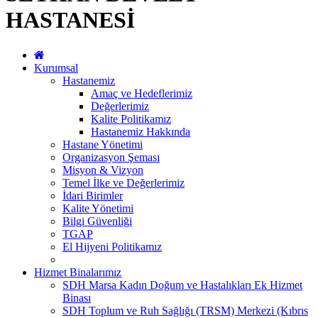
HASTANESİ
Kurumsal
Hastanemiz
Amaç ve Hedeflerimiz
Değerlerimiz
Kalite Politikamız
Hastanemiz Hakkında
Hastane Yönetimi
Organizasyon Şeması
Misyon & Vizyon
Temel İlke ve Değerlerimiz
İdari Birimler
Kalite Yönetimi
Bilgi Güvenliği
TGAP
El Hijyeni Politikamız
Hizmet Binalarımız
SDH Marsa Kadın Doğum ve Hastalıkları Ek Hizmet
Binası
SDH Toplum ve Ruh Sağlığı (TRSM) Merkezi (Kıbrıs