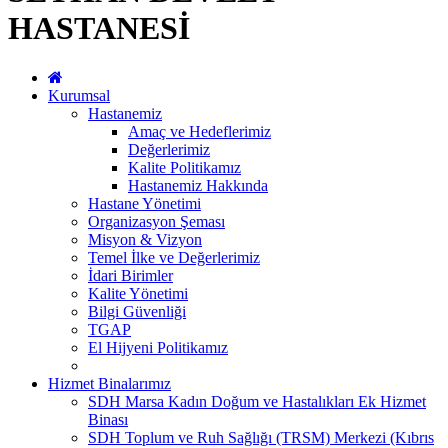
HASTANESİ
Kurumsal
Hastanemiz
Amaç ve Hedeflerimiz
Değerlerimiz
Kalite Politikamız
Hastanemiz Hakkında
Hastane Yönetimi
Organizasyon Şeması
Misyon & Vizyon
Temel İlke ve Değerlerimiz
İdari Birimler
Kalite Yönetimi
Bilgi Güvenliği
TGAP
El Hijyeni Politikamız
Hizmet Binalarımız
SDH Marsa Kadın Doğum ve Hastalıkları Ek Hizmet
Binası
SDH Toplum ve Ruh Sağlığı (TRSM) Merkezi (Kıbrıs