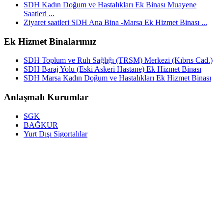
SDH Kadın Doğum ve Hastalıkları Ek Binası Muayene
Saatleri ...
Ziyaret saatleri SDH Ana Bina -Marsa Ek Hizmet Binası ...
Ek Hizmet Binalarımız
SDH Toplum ve Ruh Sağlığı (TRSM) Merkezi (Kıbrıs Cad.)
SDH Baraj Yolu (Eski Askeri Hastane) Ek Hizmet Binası
SDH Marsa Kadın Doğum ve Hastalıkları Ek Hizmet Binası
Anlaşmalı Kurumlar
SGK
BAĞKUR
Yurt Dışı Sigortalılar