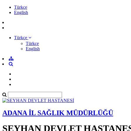
Türkçe
English
Türkçe
Türkçe
English
ADANA İL SAĞLIK MÜDÜRLÜĞÜ
SEYHAN DEVLET HASTANES