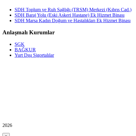
SDH Toplum ve Ruh Sağlığı (TRSM) Merkezi (Kıbrıs Cad.)
SDH Baraj Yolu (Eski Askeri Hastane) Ek Hizmet Binası
SDH Marsa Kadın Doğum ve Hastalıkları Ek Hizmet Binası
Anlaşmalı Kurumlar
SGK
BAĞKUR
Yurt Dışı Sigortalılar
2026