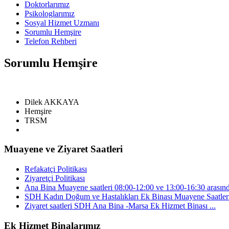
Doktorlarımız
Psikologlarımız
Sosyal Hizmet Uzmanı
Sorumlu Hemşire
Telefon Rehberi
Sorumlu Hemşire
Dilek AKKAYA
Hemşire
TRSM
Muayene ve Ziyaret Saatleri
Refakatçi Politikası
Ziyaretçi Politikası
Ana Bina Muayene saatleri 08:00-12:00 ve 13:00-16:30 arasınd
SDH Kadın Doğum ve Hastalıkları Ek Binası Muayene Saatleri 
Ziyaret saatleri SDH Ana Bina -Marsa Ek Hizmet Binası ...
Ek Hizmet Binalarımız