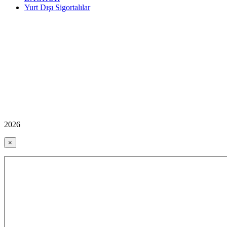
Yurt Dışı Sigortalılar
2026
×