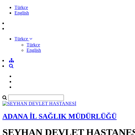
Türkçe
English
Türkçe
Türkçe
English
ADANA İL SAĞLIK MÜDÜRLÜĞÜ
SEYHAN DEVLET HASTANES