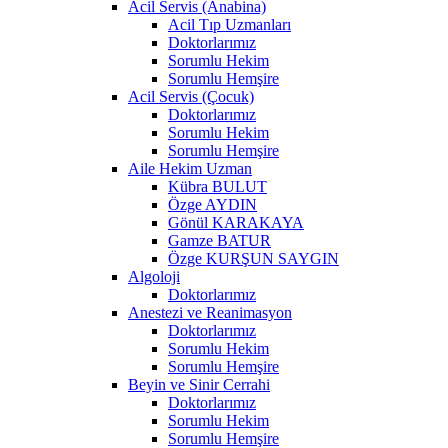
Acil Servis (Anabina)
Acil Tıp Uzmanları
Doktorlarımız
Sorumlu Hekim
Sorumlu Hemşire
Acil Servis (Çocuk)
Doktorlarımız
Sorumlu Hekim
Sorumlu Hemşire
Aile Hekim Uzman
Kübra BULUT
Özge AYDIN
Gönül KARAKAYA
Gamze BATUR
Özge KURŞUN SAYGIN
Algoloji
Doktorlarımız
Anestezi ve Reanimasyon
Doktorlarımız
Sorumlu Hekim
Sorumlu Hemşire
Beyin ve Sinir Cerrahi
Doktorlarımız
Sorumlu Hekim
Sorumlu Hemşire