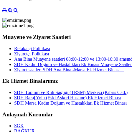
Muayene ve Ziyaret Saatleri
Refakatçi Politikası
Ziyaretçi Politikası
Ana Bina Muayene saatleri 08:00-12:00 ve 13:00-16:30 arasınd
SDH Kadın Doğum ve Hastalıkları Ek Binası Muayene Saatleri 
Ziyaret saatleri SDH Ana Bina -Marsa Ek Hizmet Binası ...
Ek Hizmet Binalarımız
SDH Toplum ve Ruh Sağlığı (TRSM) Merkezi (Kıbrıs Cad.)
SDH Baraj Yolu (Eski Askeri Hastane) Ek Hizmet Binası
SDH Marsa Kadın Doğum ve Hastalıkları Ek Hizmet Binası
Anlaşmalı Kurumlar
SGK
BAĞKUR