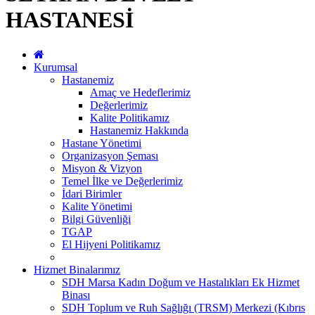
HASTANESİ
Kurumsal
Hastanemiz
Amaç ve Hedeflerimiz
Değerlerimiz
Kalite Politikamız
Hastanemiz Hakkında
Hastane Yönetimi
Organizasyon Şeması
Misyon & Vizyon
Temel İlke ve Değerlerimiz
İdari Birimler
Kalite Yönetimi
Bilgi Güvenliği
TGAP
El Hijyeni Politikamız
Hizmet Binalarımız
SDH Marsa Kadın Doğum ve Hastalıkları Ek Hizmet
Binası
SDH Toplum ve Ruh Sağlığı (TRSM) Merkezi (Kıbrıs