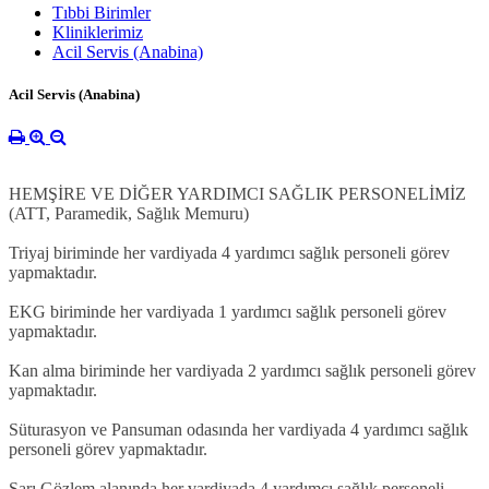
Tıbbi Birimler
Kliniklerimiz
Acil Servis (Anabina)
Acil Servis (Anabina)
HEMŞİRE VE DİĞER YARDIMCI SAĞLIK PERSONELİMİZ
(ATT, Paramedik, Sağlık Memuru)
Triyaj biriminde her vardiyada 4 yardımcı sağlık personeli görev
yapmaktadır.
EKG biriminde her vardiyada 1 yardımcı sağlık personeli görev
yapmaktadır.
Kan alma biriminde her vardiyada 2 yardımcı sağlık personeli görev
yapmaktadır.
Süturasyon ve Pansuman odasında her vardiyada 4 yardımcı sağlık
personeli görev yapmaktadır.
Sarı Gözlem alanında her vardiyada 4 yardımcı sağlık personeli