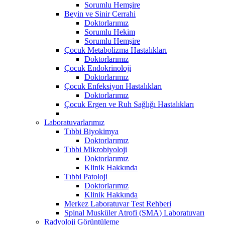
Sorumlu Hemşire
Beyin ve Sinir Cerrahi
Doktorlarımız
Sorumlu Hekim
Sorumlu Hemşire
Çocuk Metabolizma Hastalıkları
Doktorlarımız
Çocuk Endokrinoloji
Doktorlarımız
Çocuk Enfeksiyon Hastalıkları
Doktorlarımız
Çocuk Ergen ve Ruh Sağlığı Hastalıkları
Laboratuvarlarımız
Tıbbi Biyokimya
Doktorlarımız
Tıbbi Mikrobiyoloji
Doktorlarımız
Klinik Hakkında
Tıbbi Patoloji
Doktorlarımız
Klinik Hakkında
Merkez Laboratuvar Test Rehberi
Spinal Musküler Atrofi (SMA) Laboratuvarı
Radyoloji Görüntüleme