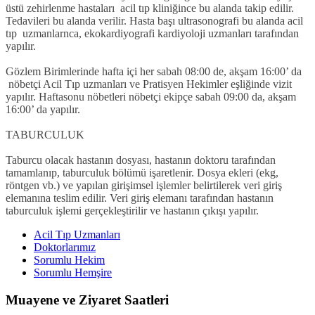
üstü zehirlenme hastaları acil tıp kliniğince bu alanda takip edilir.
Tedavileri bu alanda verilir. Hasta başı ultrasonografi bu alanda acil
tıp uzmanlarnca, ekokardiyografi kardiyoloji uzmanları tarafından
yapılır.
Gözlem Birimlerinde hafta içi her sabah 08:00 de, akşam 16:00’ da
nöbetçi Acil Tıp uzmanları ve Pratisyen Hekimler eşliğinde vizit
yapılır. Haftasonu nöbetleri nöbetçi ekipçe sabah 09:00 da, akşam
16:00’ da yapılır.
TABURCULUK
Taburcu olacak hastanın dosyası, hastanın doktoru tarafından
tamamlanıp, taburculuk bölümü işaretlenir. Dosya ekleri (ekg,
röntgen vb.) ve yapılan girişimsel işlemler belirtilerek veri giriş
elemanına teslim edilir. Veri giriş elemanı tarafından hastanın
taburculuk işlemi gerçekleştirilir ve hastanın çıkışı yapılır.
Acil Tıp Uzmanları
Doktorlarımız
Sorumlu Hekim
Sorumlu Hemşire
Muayene ve Ziyaret Saatleri