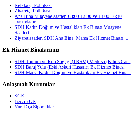
Refakatçi Politikası
Ziyaretçi Politikası
Ana Bina Muayene saatleri 08:00-12:00 ve 13:00-16:30
arasındadır.
SDH Kadın Doğum ve Hastalıkları Ek Binası Muayene
Saatleri ...
Ziyaret saatleri SDH Ana Bina -Marsa Ek Hizmet Binası ...
Ek Hizmet Binalarımız
SDH Toplum ve Ruh Sağlığı (TRSM) Merkezi (Kıbrıs Cad.)
SDH Baraj Yolu (Eski Askeri Hastane) Ek Hizmet Binası
SDH Marsa Kadın Doğum ve Hastalıkları Ek Hizmet Binası
Anlaşmalı Kurumlar
SGK
BAĞKUR
Yurt Dışı Sigortalılar