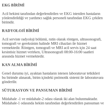
EKG BİRİMİ
Acil hekimi tarafından değerlendirilen ve EKG istenilen hastaların
yönlendirildiği ve yardımcı sağlık personeli tarafından EKG çekilen
birimdir.
RADYOLOJİ BİRİMİ
Acil serviste radyoloji bölümü, rutin olarak röntgen, ultrasonografi,
tomografi ve gereksinim halinde MRI cihazları ile hizmet
vermektedir. Röntgen, tomografi ve MRI acil servis için 24 saat
kesintisiz hizmet verirken, Ultrasonografi 08:00-16:00 saatleri
arasında hizmet vermektedir.
KAN ALMA BİRİMİ
Genel durumu iyi, ayaktan hastaların istenen laboratuvar tetkikleri
bu birimde alınarak, birim içindeki pnömotik sistemi ile laboratuvara
gönderilir.
SÜTURASYON VE PANSUMAN BİRİMİ
Müdahale -1 ve müdahale-2 odası olarak iki alan bulunmaktadır.
Müdahale-1 odasında hekim tarafından değerlendirilen pansuman ve