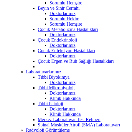
Sorumlu Hemşire
Beyin ve Sinir Cerrahi
Doktorlarımız
Sorumlu Hekim
Sorumlu Hemşire
Çocuk Metabolizma Hastalıkları
Doktorlarımız
Çocuk Endokrinoloji
Doktorlarımız
Çocuk Enfeksiyon Hastalıkları
Doktorlarımız
Çocuk Ergen ve Ruh Sağlığı Hastalıkları
Laboratuvarlarımız
Tıbbi Biyokimya
Doktorlarımız
Tıbbi Mikrobiyoloji
Doktorlarımız
Klinik Hakkında
Tıbbi Patoloji
Doktorlarımız
Klinik Hakkında
Merkez Laboratuvar Test Rehberi
Spinal Musküler Atrofi (SMA) Laboratuvarı
Radyoloji Görüntüleme