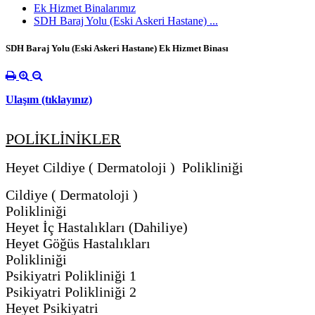
Ek Hizmet Binalarımız
SDH Baraj Yolu (Eski Askeri Hastane) ...
SDH Baraj Yolu (Eski Askeri Hastane) Ek Hizmet Binası
Ulaşım (tıklayınız)
POLİKLİNİKLER
Heyet Cildiye ( Dermatoloji ) Polikliniği
Cildiye ( Dermatoloji )
Polikliniği
Heyet İç Hastalıkları (Dahiliye)
Heyet Göğüs Hastalıkları
Polikliniği
Psikiyatri Polikliniği 1
Psikiyatri Polikliniği 2
Heyet Psikiyatri