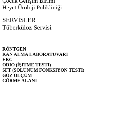
Çocuk Gelişim Birimi
Heyet Üroloji Polikliniği
SERVİSLER
Tüberküloz Servisi
RÖNTGEN
KAN ALMA LABORATUVARI
EKG
ODIO (İŞITME TESTI)
SFT (SOLUNUM FONKSIYON TESTI)
GÖZ ÖLÇÜM
GÖRME ALANI