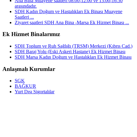
Ana Bina Muayene saatleri 08:00-12:00 ve 13:00-16:30
arasındadır.
SDH Kadın Doğum ve Hastalıkları Ek Binası Muayene
Saatleri ...
Ziyaret saatleri SDH Ana Bina -Marsa Ek Hizmet Binası ...
Ek Hizmet Binalarımız
SDH Toplum ve Ruh Sağlığı (TRSM) Merkezi (Kıbrıs Cad.)
SDH Baraj Yolu (Eski Askeri Hastane) Ek Hizmet Binası
SDH Marsa Kadın Doğum ve Hastalıkları Ek Hizmet Binası
Anlaşmalı Kurumlar
SGK
BAĞKUR
Yurt Dışı Sigortalılar