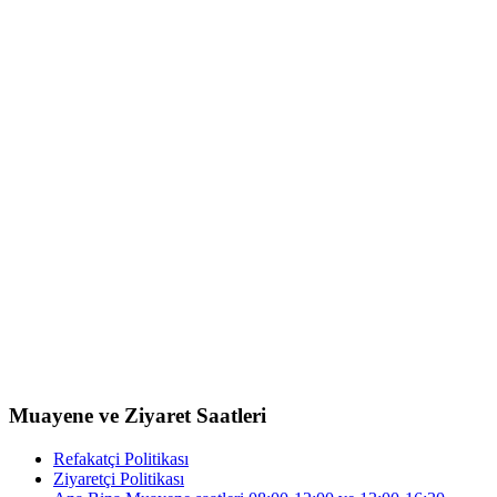
Muayene ve Ziyaret Saatleri
Refakatçi Politikası
Ziyaretçi Politikası