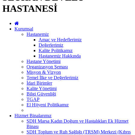
HASTANESİ
Kurumsal
Hastanemiz
Amaç ve Hedeflerimiz
Değerlerimiz
Kalite Politikamız
Hastanemiz Hakkında
Hastane Yönetimi
Organizasyon Şeması
Misyon & Vizyon
Temel İlke ve Değerlerimiz
İdari Birimler
Kalite Yönetimi
Bilgi Güvenliği
TGAP
El Hijyeni Politikamız
Hizmet Binalarımız
SDH Marsa Kadın Doğum ve Hastalıkları Ek Hizmet
Binası
SDH Toplum ve Ruh Sağlığı (TRSM) Merkezi (Kıbrıs