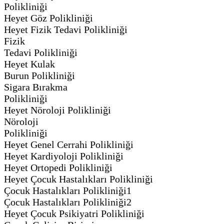
Poliklin
Heyet Göz Pol
Heyet Fizik Tedavi Polikliniği
Fizik
Tedavi Polikl
Heyet Kulak
Burun Polikli
Sigara Bırakma
Poliklin
Heyet Nöroloji Polikliniği
Nöroloji
Poliklini
Heyet Genel Cerrahi Polikliniği
Heyet Kardiyoloji Polikliniği
Heyet Ortopedi Polikliniği
Heyet Çocuk Hastalıkları Polikliniği
Çocuk Hastalıkları Polikliniği1
Çocuk Hastalıkları Polikliniği2
Heyet Çocuk Psikiyatri Polikliniği