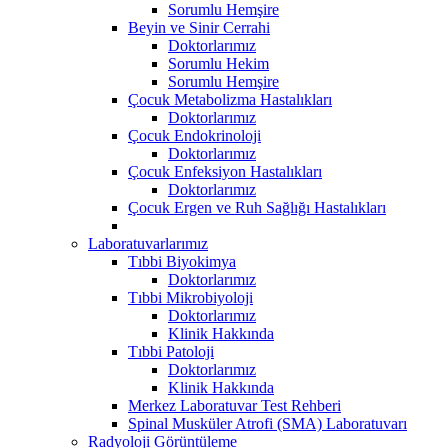
Sorumlu Hemşire
Beyin ve Sinir Cerrahi
Doktorlarımız
Sorumlu Hekim
Sorumlu Hemşire
Çocuk Metabolizma Hastalıkları
Doktorlarımız
Çocuk Endokrinoloji
Doktorlarımız
Çocuk Enfeksiyon Hastalıkları
Doktorlarımız
Çocuk Ergen ve Ruh Sağlığı Hastalıkları
Laboratuvarlarımız
Tıbbi Biyokimya
Doktorlarımız
Tıbbi Mikrobiyoloji
Doktorlarımız
Klinik Hakkında
Tıbbi Patoloji
Doktorlarımız
Klinik Hakkında
Merkez Laboratuvar Test Rehberi
Spinal Musküler Atrofi (SMA) Laboratuvarı
Radyoloji Görüntüleme