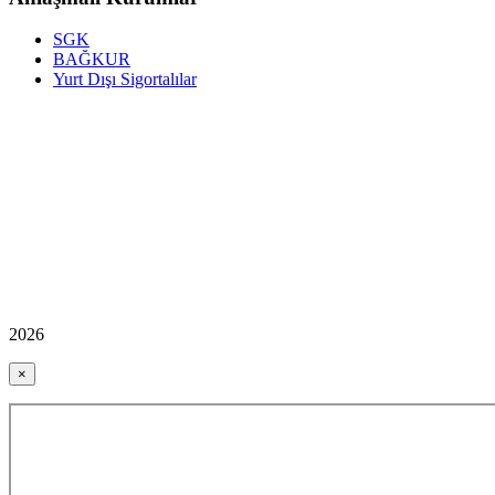
SGK
BAĞKUR
Yurt Dışı Sigortalılar
2026
×