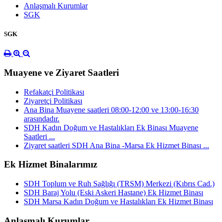
Anlaşmalı Kurumlar
SGK
SGK
Muayene ve Ziyaret Saatleri
Refakatçi Politikası
Ziyaretçi Politikası
Ana Bina Muayene saatleri 08:00-12:00 ve 13:00-16:30
arasındadır.
SDH Kadın Doğum ve Hastalıkları Ek Binası Muayene
Saatleri ...
Ziyaret saatleri SDH Ana Bina -Marsa Ek Hizmet Binası ...
Ek Hizmet Binalarımız
SDH Toplum ve Ruh Sağlığı (TRSM) Merkezi (Kıbrıs Cad.)
SDH Baraj Yolu (Eski Askeri Hastane) Ek Hizmet Binası
SDH Marsa Kadın Doğum ve Hastalıkları Ek Hizmet Binası
Anlaşmalı Kurumlar