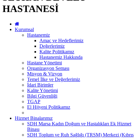
HASTANESİ
Kurumsal
Hastanemiz
Amaç ve Hedeflerimiz
Değerlerimiz
Kalite Politikamız
Hastanemiz Hakkında
Hastane Yönetimi
Organizasyon Şeması
Misyon & Vizyon
Temel İlke ve Değerlerimiz
İdari Birimler
Kalite Yönetimi
Bilgi Güvenliği
TGAP
El Hijyeni Politikamız
Hizmet Binalarımız
SDH Marsa Kadın Doğum ve Hastalıkları Ek Hizmet
Binası
SDH Toplum ve Ruh Sağlığı (TRSM) Merkezi (Kıbrıs