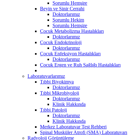
Sorumlu Hemşire
Beyin ve Sinir Cerrahi
Doktorlarımız
Sorumlu Hekim
Sorumlu Hemşire
Çocuk Metabolizma Hastalıkları
Doktorlarımız
Çocuk Endokrinoloji
Doktorlarımız
Çocuk Enfeksiyon Hastalıkları
Doktorlarımız
Çocuk Ergen ve Ruh Sağlığı Hastalıkları
Laboratuvarlarımız
Tıbbi Biyokimya
Doktorlarımız
Tıbbi Mikrobiyoloji
Doktorlarımız
Klinik Hakkında
Tıbbi Patoloji
Doktorlarımız
Klinik Hakkında
Merkez Laboratuvar Test Rehberi
Spinal Musküler Atrofi (SMA) Laboratuvarı
Radyoloji Görüntüleme