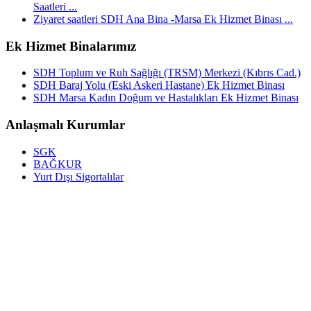
Saatleri ...
Ziyaret saatleri SDH Ana Bina -Marsa Ek Hizmet Binası ...
Ek Hizmet Binalarımız
SDH Toplum ve Ruh Sağlığı (TRSM) Merkezi (Kıbrıs Cad.)
SDH Baraj Yolu (Eski Askeri Hastane) Ek Hizmet Binası
SDH Marsa Kadın Doğum ve Hastalıkları Ek Hizmet Binası
Anlaşmalı Kurumlar
SGK
BAĞKUR
Yurt Dışı Sigortalılar