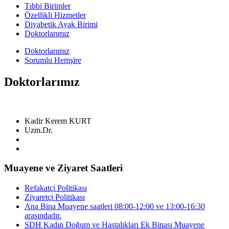
Tıbbi Birimler
Özellikli Hizmetler
Diyabetik Ayak Birimi
Doktorlarımız
Doktorlarımız
Sorumlu Hemşire
Doktorlarımız
Kadir Kerem KURT
Uzm.Dr.
Muayene ve Ziyaret Saatleri
Refakatçi Politikası
Ziyaretçi Politikası
Ana Bina Muayene saatleri 08:00-12:00 ve 13:00-16:30
arasındadır.
SDH Kadın Doğum ve Hastalıkları Ek Binası Muayene