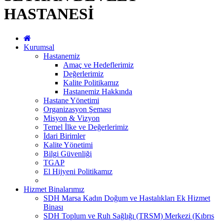
HASTANESİ
Kurumsal
Hastanemiz
Amaç ve Hedeflerimiz
Değerlerimiz
Kalite Politikamız
Hastanemiz Hakkında
Hastane Yönetimi
Organizasyon Şeması
Misyon & Vizyon
Temel İlke ve Değerlerimiz
İdari Birimler
Kalite Yönetimi
Bilgi Güvenliği
TGAP
El Hijyeni Politikamız
Hizmet Binalarımız
SDH Marsa Kadın Doğum ve Hastalıkları Ek Hizmet
Binası
SDH Toplum ve Ruh Sağlığı (TRSM) Merkezi (Kıbrıs