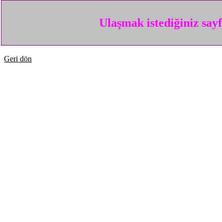
Ulaşmak istediğiniz say
Geri dön