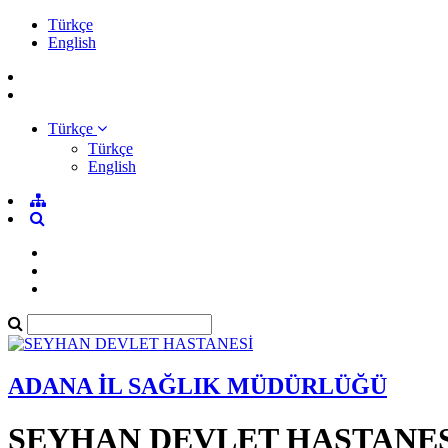
Türkçe
English
Türkçe
Türkçe
English
ADANA İL SAĞLIK MÜDÜRLÜĞÜ
SEYHAN DEVLET HASTANES