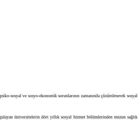
eyen psiko-sosyal ve sosyo-ekonomik sorunlarının zamanında çözümlenerek sosyal
ulayan üniversitelerin dört yıllık sosyal hizmet bölümlerinden mezun sağlık