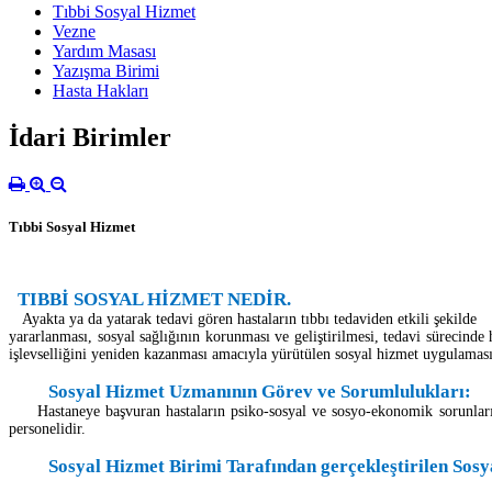
Tıbbi Sosyal Hizmet
Vezne
Yardım Masası
Yazışma Birimi
Hasta Hakları
İdari Birimler
Tıbbi Sosyal Hizmet
TIBBİ SOSYAL HİZMET NEDİR.
Ayakta ya da yatarak tedavi gören hastaların tıbbı tedaviden etkili şekilde
yararlanması, sosyal sağlığının korunması ve geliştirilmesi, tedavi sürecinde
işlevselliğini yeniden kazanması amacıyla yürütülen sosyal hizmet uygulaması
Sosyal Hizmet Uzmanının Görev ve Sorumlulukları:
Hastaneye başvuran hastaların psiko-sosyal ve sosyo-ekonomik sorunlarını t
personelidir.
Sosyal Hizmet Birimi Tarafından gerçekleştirilen Sosy