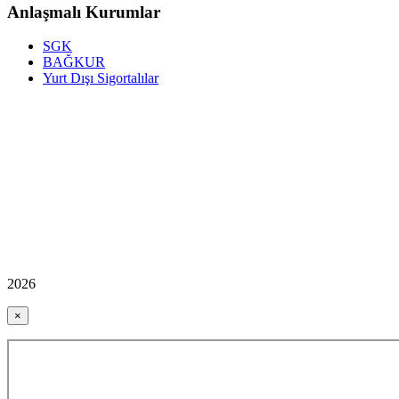
Anlaşmalı Kurumlar
SGK
BAĞKUR
Yurt Dışı Sigortalılar
2026
×