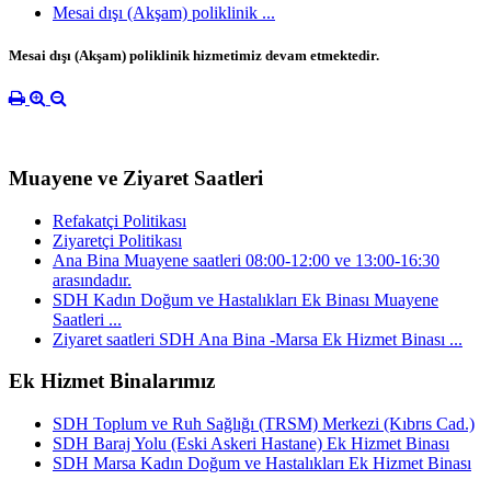
Mesai dışı (Akşam) poliklinik ...
Mesai dışı (Akşam) poliklinik hizmetimiz devam etmektedir.
Muayene ve Ziyaret Saatleri
Refakatçi Politikası
Ziyaretçi Politikası
Ana Bina Muayene saatleri 08:00-12:00 ve 13:00-16:30
arasındadır.
SDH Kadın Doğum ve Hastalıkları Ek Binası Muayene
Saatleri ...
Ziyaret saatleri SDH Ana Bina -Marsa Ek Hizmet Binası ...
Ek Hizmet Binalarımız
SDH Toplum ve Ruh Sağlığı (TRSM) Merkezi (Kıbrıs Cad.)
SDH Baraj Yolu (Eski Askeri Hastane) Ek Hizmet Binası
SDH Marsa Kadın Doğum ve Hastalıkları Ek Hizmet Binası