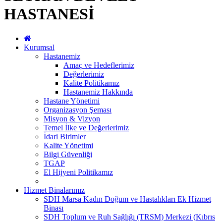
HASTANESİ
Kurumsal
Hastanemiz
Amaç ve Hedeflerimiz
Değerlerimiz
Kalite Politikamız
Hastanemiz Hakkında
Hastane Yönetimi
Organizasyon Şeması
Misyon & Vizyon
Temel İlke ve Değerlerimiz
İdari Birimler
Kalite Yönetimi
Bilgi Güvenliği
TGAP
El Hijyeni Politikamız
Hizmet Binalarımız
SDH Marsa Kadın Doğum ve Hastalıkları Ek Hizmet
Binası
SDH Toplum ve Ruh Sağlığı (TRSM) Merkezi (Kıbrıs