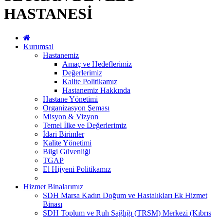
HASTANESİ
Kurumsal
Hastanemiz
Amaç ve Hedeflerimiz
Değerlerimiz
Kalite Politikamız
Hastanemiz Hakkında
Hastane Yönetimi
Organizasyon Şeması
Misyon & Vizyon
Temel İlke ve Değerlerimiz
İdari Birimler
Kalite Yönetimi
Bilgi Güvenliği
TGAP
El Hijyeni Politikamız
Hizmet Binalarımız
SDH Marsa Kadın Doğum ve Hastalıkları Ek Hizmet
Binası
SDH Toplum ve Ruh Sağlığı (TRSM) Merkezi (Kıbrıs