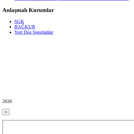
Anlaşmalı Kurumlar
SGK
BAĞKUR
Yurt Dışı Sigortalılar
2026
×