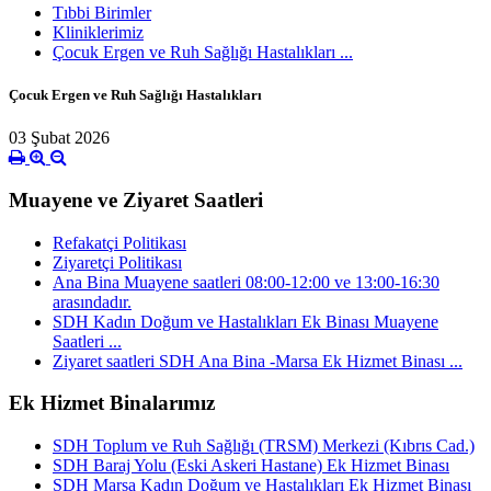
Tıbbi Birimler
Kliniklerimiz
Çocuk Ergen ve Ruh Sağlığı Hastalıkları ...
Çocuk Ergen ve Ruh Sağlığı Hastalıkları
03 Şubat 2026
Muayene ve Ziyaret Saatleri
Refakatçi Politikası
Ziyaretçi Politikası
Ana Bina Muayene saatleri 08:00-12:00 ve 13:00-16:30
arasındadır.
SDH Kadın Doğum ve Hastalıkları Ek Binası Muayene
Saatleri ...
Ziyaret saatleri SDH Ana Bina -Marsa Ek Hizmet Binası ...
Ek Hizmet Binalarımız
SDH Toplum ve Ruh Sağlığı (TRSM) Merkezi (Kıbrıs Cad.)
SDH Baraj Yolu (Eski Askeri Hastane) Ek Hizmet Binası
SDH Marsa Kadın Doğum ve Hastalıkları Ek Hizmet Binası