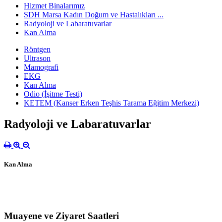
Hizmet Binalarımız
SDH Marsa Kadın Doğum ve Hastalıkları ...
Radyoloji ve Labaratuvarlar
Kan Alma
Röntgen
Ultrason
Mamografi
EKG
Kan Alma
Odio (İşitme Testi)
KETEM (Kanser Erken Teşhis Tarama Eğitim Merkezi)
Radyoloji ve Labaratuvarlar
Kan Alma
Muayene ve Ziyaret Saatleri