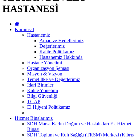
HASTANESİ
Kurumsal
Hastanemiz
Amaç ve Hedeflerimiz
Değerlerimiz
Kalite Politikamız
Hastanemiz Hakkında
Hastane Yönetimi
Organizasyon Şeması
Misyon & Vizyon
Temel İlke ve Değerlerimiz
İdari Birimler
Kalite Yönetimi
Bilgi Güvenliği
TGAP
El Hijyeni Politikamız
Hizmet Binalarımız
SDH Marsa Kadın Doğum ve Hastalıkları Ek Hizmet
Binası
SDH Toplum ve Ruh Sağlığı (TRSM) Merkezi (Kıbrıs