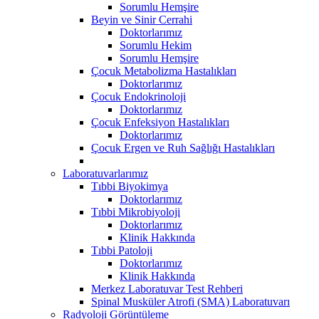
Sorumlu Hemşire
Beyin ve Sinir Cerrahi
Doktorlarımız
Sorumlu Hekim
Sorumlu Hemşire
Çocuk Metabolizma Hastalıkları
Doktorlarımız
Çocuk Endokrinoloji
Doktorlarımız
Çocuk Enfeksiyon Hastalıkları
Doktorlarımız
Çocuk Ergen ve Ruh Sağlığı Hastalıkları
Laboratuvarlarımız
Tıbbi Biyokimya
Doktorlarımız
Tıbbi Mikrobiyoloji
Doktorlarımız
Klinik Hakkında
Tıbbi Patoloji
Doktorlarımız
Klinik Hakkında
Merkez Laboratuvar Test Rehberi
Spinal Musküler Atrofi (SMA) Laboratuvarı
Radyoloji Görüntüleme