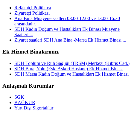
Refakatçi Politikası
Ziyaretçi Politikası
Ana Bina Muayene saatleri 08:00-12:00 ve 13:00-16:30
arasındadır.
SDH Kadın Doğum ve Hastalıkları Ek Binası Muayene
Saatleri ...
Ziyaret saatleri SDH Ana Bina -Marsa Ek Hizmet Binası ...
Ek Hizmet Binalarımız
SDH Toplum ve Ruh Sağlığı (TRSM) Merkezi (Kıbrıs Cad.)
SDH Baraj Yolu (Eski Askeri Hastane) Ek Hizmet Binası
SDH Marsa Kadın Doğum ve Hastalıkları Ek Hizmet Binası
Anlaşmalı Kurumlar
SGK
BAĞKUR
Yurt Dışı Sigortalılar