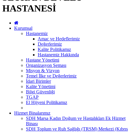
HASTANESİ
Kurumsal
Hastanemiz
Amaç ve Hedeflerimiz
Değerlerimiz
Kalite Politikamız
Hastanemiz Hakkında
Hastane Yönetimi
Organizasyon Şeması
Misyon & Vizyon
Temel İlke ve Değerlerimiz
İdari Birimler
Kalite Yönetimi
Bilgi Güvenliği
TGAP
El Hijyeni Politikamız
Hizmet Binalarımız
SDH Marsa Kadın Doğum ve Hastalıkları Ek Hizmet
Binası
SDH Toplum ve Ruh Sağlığı (TRSM) Merkezi (Kıbrıs