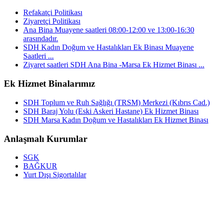
Refakatçi Politikası
Ziyaretçi Politikası
Ana Bina Muayene saatleri 08:00-12:00 ve 13:00-16:30
arasındadır.
SDH Kadın Doğum ve Hastalıkları Ek Binası Muayene
Saatleri ...
Ziyaret saatleri SDH Ana Bina -Marsa Ek Hizmet Binası ...
Ek Hizmet Binalarımız
SDH Toplum ve Ruh Sağlığı (TRSM) Merkezi (Kıbrıs Cad.)
SDH Baraj Yolu (Eski Askeri Hastane) Ek Hizmet Binası
SDH Marsa Kadın Doğum ve Hastalıkları Ek Hizmet Binası
Anlaşmalı Kurumlar
SGK
BAĞKUR
Yurt Dışı Sigortalılar