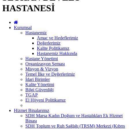
HASTANESİ
Kurumsal
Hastanemiz
Amaç ve Hedeflerimiz
Değerlerimiz
Kalite Politikamız
Hastanemiz Hakkında
Hastane Yönetimi
Organizasyon Şeması
Misyon & Vizyon
Temel İlke ve Değerlerimiz
İdari Birimler
Kalite Yönetimi
Bilgi Güvenliği
TGAP
El Hijyeni Politikamız
Hizmet Binalarımız
SDH Marsa Kadın Doğum ve Hastalıkları Ek Hizmet
Binası
SDH Toplum ve Ruh Sağlığı (TRSM) Merkezi (Kıbrıs