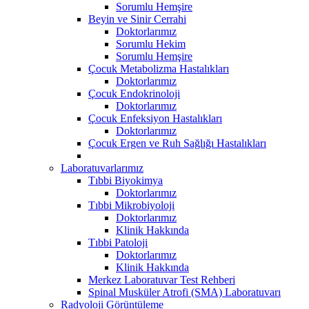
Sorumlu Hemşire
Beyin ve Sinir Cerrahi
Doktorlarımız
Sorumlu Hekim
Sorumlu Hemşire
Çocuk Metabolizma Hastalıkları
Doktorlarımız
Çocuk Endokrinoloji
Doktorlarımız
Çocuk Enfeksiyon Hastalıkları
Doktorlarımız
Çocuk Ergen ve Ruh Sağlığı Hastalıkları
Laboratuvarlarımız
Tıbbi Biyokimya
Doktorlarımız
Tıbbi Mikrobiyoloji
Doktorlarımız
Klinik Hakkında
Tıbbi Patoloji
Doktorlarımız
Klinik Hakkında
Merkez Laboratuvar Test Rehberi
Spinal Musküler Atrofi (SMA) Laboratuvarı
Radyoloji Görüntüleme