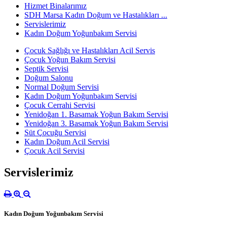
Hizmet Binalarımız
SDH Marsa Kadın Doğum ve Hastalıkları ...
Servislerimiz
Kadın Doğum Yoğunbakım Servisi
Çocuk Sağlığı ve Hastalıkları Acil Servis
Çocuk Yoğun Bakım Servisi
Septik Servisi
Doğum Salonu
Normal Doğum Servisi
Kadın Doğum Yoğunbakım Servisi
Çocuk Cerrahi Servisi
Yenidoğan 1. Basamak Yoğun Bakım Servisi
Yenidoğan 3. Basamak Yoğun Bakım Servisi
Süt Çocuğu Servisi
Kadın Doğum Acil Servisi
Çocuk Acil Servisi
Servislerimiz
Kadın Doğum Yoğunbakım Servisi