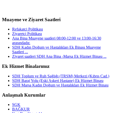
Muayene ve Ziyaret Saatleri
Refakatçi Politikası
Ziyaretçi Politikası
Ana Bina Muayene saatleri 08:00-12:00 ve 13:00-16:30
arasındadır.
SDH Kadın Doğum ve Hastalıkları Ek Binası Muayene
Saatleri ...
Ziyaret saatleri SDH Ana Bina -Marsa Ek Hizmet Binası ...
Ek Hizmet Binalarımız
SDH Toplum ve Ruh Sağlığı (TRSM) Merkezi (Kıbrıs Cad.)
SDH Baraj Yolu (Eski Askeri Hastane) Ek Hizmet Binası
SDH Marsa Kadın Doğum ve Hastalıkları Ek Hizmet Binası
Anlaşmalı Kurumlar
SGK
BAĞKUR