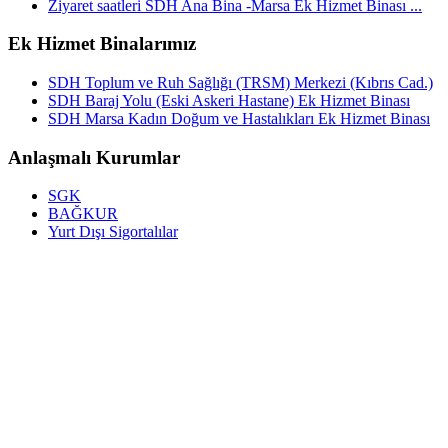
Ziyaret saatleri SDH Ana Bina -Marsa Ek Hizmet Binası ...
Ek Hizmet Binalarımız
SDH Toplum ve Ruh Sağlığı (TRSM) Merkezi (Kıbrıs Cad.)
SDH Baraj Yolu (Eski Askeri Hastane) Ek Hizmet Binası
SDH Marsa Kadın Doğum ve Hastalıkları Ek Hizmet Binası
Anlaşmalı Kurumlar
SGK
BAĞKUR
Yurt Dışı Sigortalılar