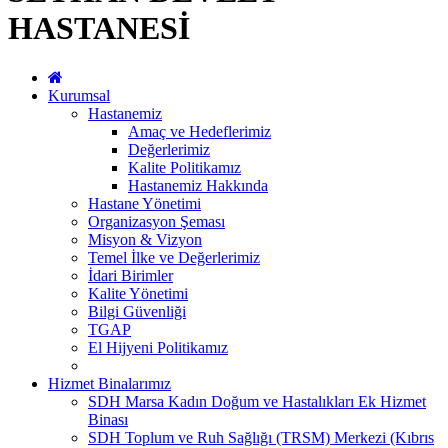
HASTANESİ
Kurumsal
Hastanemiz
Amaç ve Hedeflerimiz
Değerlerimiz
Kalite Politikamız
Hastanemiz Hakkında
Hastane Yönetimi
Organizasyon Şeması
Misyon & Vizyon
Temel İlke ve Değerlerimiz
İdari Birimler
Kalite Yönetimi
Bilgi Güvenliği
TGAP
El Hijyeni Politikamız
Hizmet Binalarımız
SDH Marsa Kadın Doğum ve Hastalıkları Ek Hizmet
Binası
SDH Toplum ve Ruh Sağlığı (TRSM) Merkezi (Kıbrıs