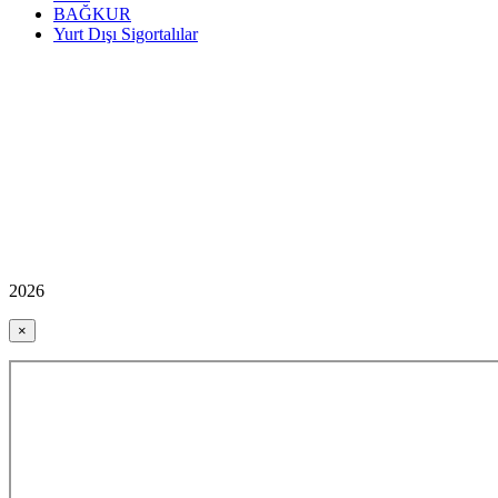
BAĞKUR
Yurt Dışı Sigortalılar
2026
×