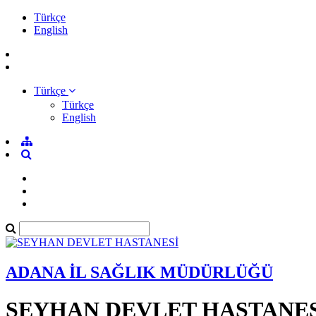
Türkçe
English
Türkçe
Türkçe
English
ADANA İL SAĞLIK MÜDÜRLÜĞÜ
SEYHAN DEVLET HASTANES