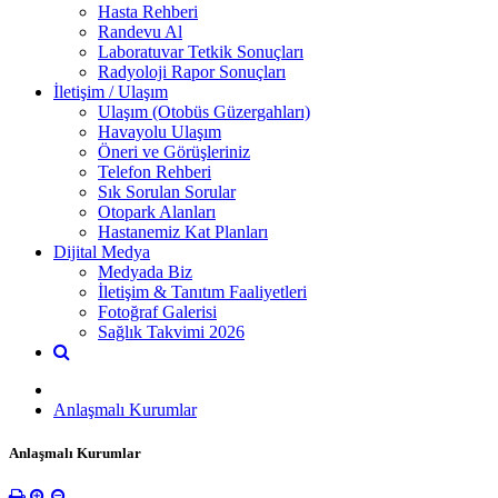
Hasta Rehberi
Randevu Al
Laboratuvar Tetkik Sonuçları
Radyoloji Rapor Sonuçları
İletişim / Ulaşım
Ulaşım (Otobüs Güzergahları)
Havayolu Ulaşım
Öneri ve Görüşleriniz
Telefon Rehberi
Sık Sorulan Sorular
Otopark Alanları
Hastanemiz Kat Planları
Dijital Medya
Medyada Biz
İletişim & Tanıtım Faaliyetleri
Fotoğraf Galerisi
Sağlık Takvimi 2026
Anlaşmalı Kurumlar
Anlaşmalı Kurumlar